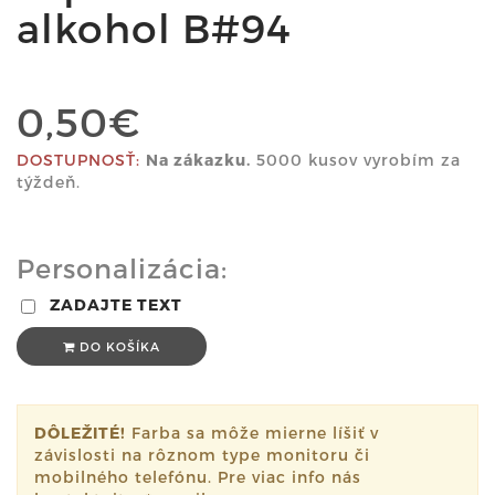
alkohol B#94
0,50€
DOSTUPNOSŤ:
Na zákazku.
5000 kusov vyrobím za
týždeň.
Personalizácia:
ZADAJTE TEXT
DO KOŠÍKA
DÔLEŽITÉ!
Farba sa môže mierne líšiť v
závislosti na rôznom type monitoru či
mobilného telefónu. Pre viac info nás