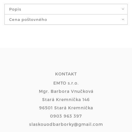
Popis
Cena poštovného
KONTAKT
EMTO s.r.o.
Mgr. Barbora Vnučková
Stará Kremnička 146
96501 Stará Kremnička
0903 963 397
slaskouodbarborky@gmail.com