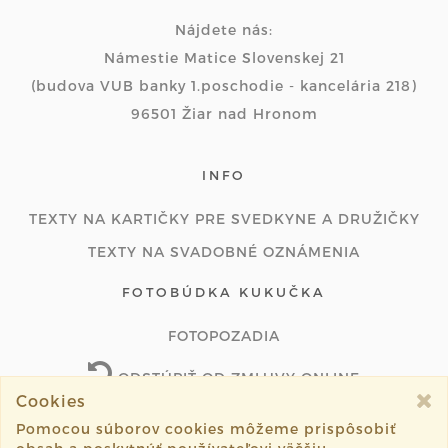
Nájdete nás:
Námestie Matice Slovenskej 21
(budova VUB banky 1.poschodie - kancelária 218)
96501 Žiar nad Hronom
INFO
TEXTY NA KARTIČKY PRE SVEDKYNE A DRUŽIČKY
TEXTY NA SVADOBNÉ OZNÁMENIA
FOTOBÚDKA KUKUČKA
FOTOPOZADIA
ODSTÚPIŤ OD ZMLUVY ONLINE
Cookies
Pomocou súborov cookies môžeme prispôsobiť