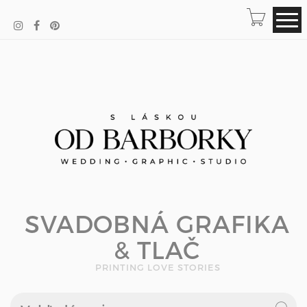
SVADOBNÁ GRAFIKA
& TLAČ
PRINTING LOVE STORIES