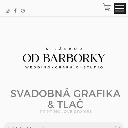
SVADOBNÁ GRAFIKA
& TLAČ
PRINTING LOVE STORIES