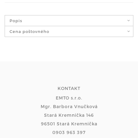
Popis
Cena poštovného
KONTAKT
EMTO s.r.o.
Mgr. Barbora Vnučková
Stará Kremnička 146
96501 Stará Kremnička
0903 963 397