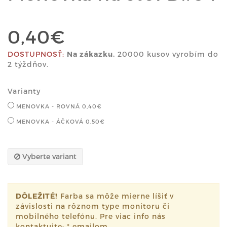
0,40€
DOSTUPNOSŤ:
Na zákazku.
20000 kusov vyrobím do
2 týždňov.
Varianty
MENOVKA - ROVNÁ
0,40€
MENOVKA - ÁČKOVÁ
0,50€
Vyberte variant
DÔLEŽITÉ!
Farba sa môže mierne líšiť v
závislosti na rôznom type monitoru či
mobilného telefónu. Pre viac info nás
kontaktujte: * emailom