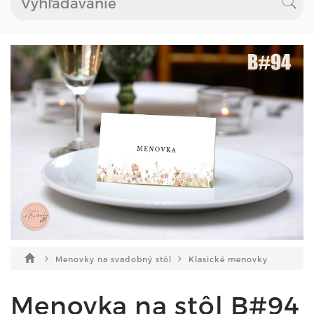
Menovky na svadobný stôl
Klasické menovky
Menovka na stôl B#94