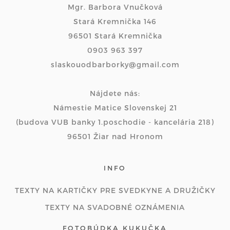
Mgr. Barbora Vnučková
Stará Kremnička 146
96501 Stará Kremnička
0903 963 397
slaskouodbarborky@gmail.com
Nájdete nás:
Námestie Matice Slovenskej 21
(budova VUB banky 1.poschodie - kancelária 218)
96501 Žiar nad Hronom
INFO
TEXTY NA KARTIČKY PRE SVEDKYNE A DRUŽIČKY
TEXTY NA SVADOBNÉ OZNÁMENIA
FOTOBÚDKA KUKUČKA