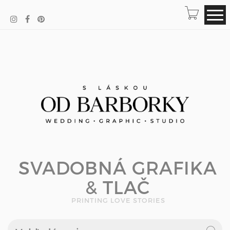
SVADOBNÁ GRAFIKA
& TLAČ
PRINTING LOVE STORIES