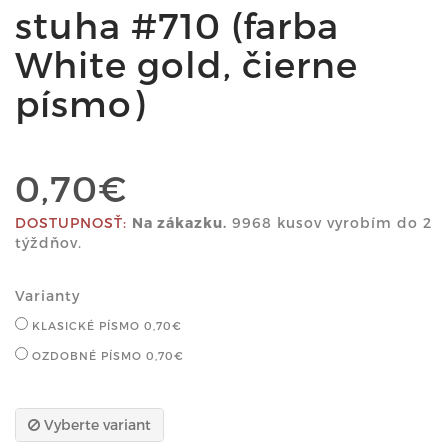
stuha #710 (farba
White gold, čierne
písmo)
0,70€
DOSTUPNOSŤ:
Na zákazku.
9968 kusov vyrobím do 2
týždňov.
Varianty
KLASICKÉ PÍSMO
0,70€
OZDOBNÉ PÍSMO
0,70€
Vyberte variant