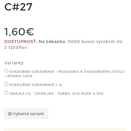
C#27
1,60€
DOSTUPNOSŤ:
Na zákazku.
3000 kusov vyrobím do
2 týždňov.
Varianty
SVADOBNÉ OZNÁMENIE + POZVÁNKA K SVADOBNÉMU STOLU
+ SPINKA
1,80€
SVADOBNÉ OZNÁMENIE
1,-€
OBÁLKA C6 - 120GR./M2 - FARBA: OLD ROSE
0,70€
Vyberte variant