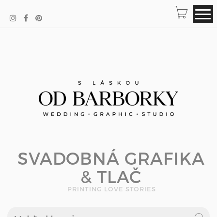
SVADOBNÁ GRAFIKA
& TLAČ
PRINTING LOVE STORIES