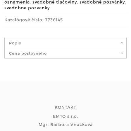
oznamenia
,
svadobné tlačoviny
,
svadobné pozvánky
,
svadobne pozvanky
Katalógové číslo: 7736145
Popis
Cena poštovného
KONTAKT
EMTO s.r.o.
Mgr. Barbora Vnučková