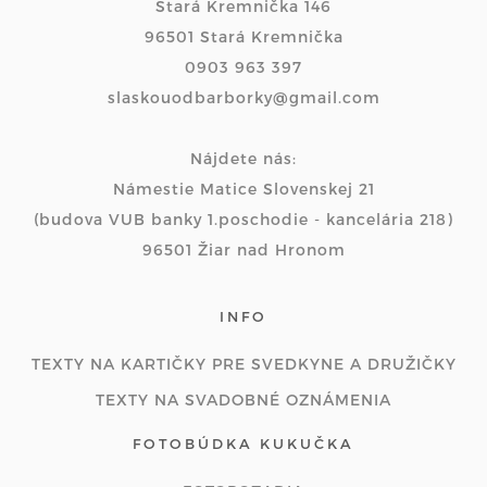
Stará Kremnička 146
96501 Stará Kremnička
0903 963 397
slaskouodbarborky@gmail.com
Nájdete nás:
Námestie Matice Slovenskej 21
(budova VUB banky 1.poschodie - kancelária 218)
96501 Žiar nad Hronom
INFO
TEXTY NA KARTIČKY PRE SVEDKYNE A DRUŽIČKY
TEXTY NA SVADOBNÉ OZNÁMENIA
FOTOBÚDKA KUKUČKA