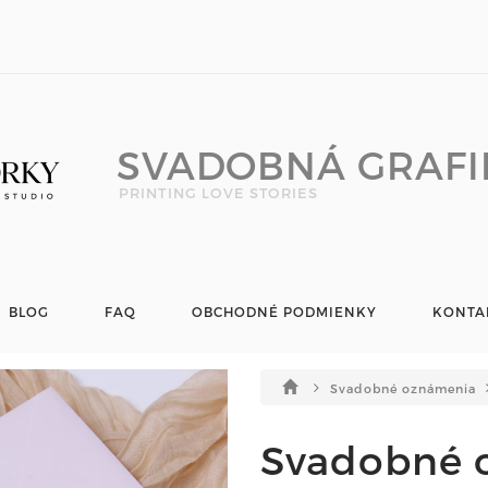
SVADOBNÁ GRAFI
PRINTING LOVE STORIES
BLOG
FAQ
OBCHODNÉ PODMIENKY
KONTA
Svadobné oznámenia
Svadobné 