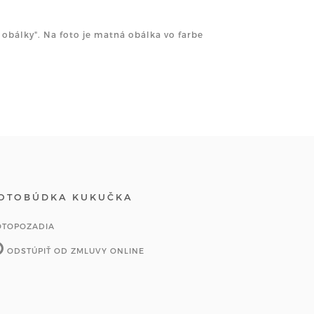
obálky". Na foto je matná obálka vo farbe
OTOBÚDKA KUKUČKA
OTOPOZADIA
ODSTÚPIŤ OD ZMLUVY ONLINE