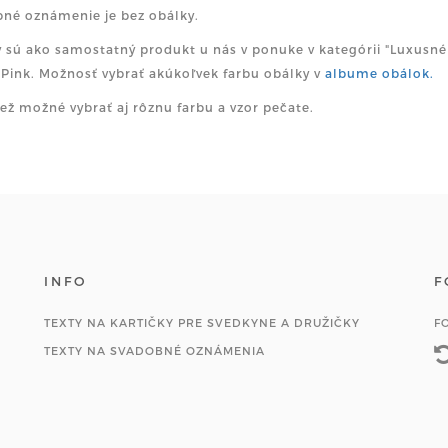
né oznámenie je bez obálky.
 sú ako samostatný produkt u nás v ponuke v kategórii "Luxusné 
 Pink. Možnosť vybrať akúkoľvek farbu obálky v
albume obálok.
iež možné vybrať aj rôznu farbu a vzor pečate.
INFO
F
TEXTY NA KARTIČKY PRE SVEDKYNE A DRUŽIČKY
F
TEXTY NA SVADOBNÉ OZNÁMENIA