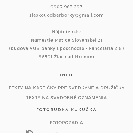
0903 963 397
slaskouodbarborky@gmail.com
Nájdete nás:
Námestie Matice Slovenskej 21
(budova VUB banky 1.poschodie - kancelária 218)
96501 Žiar nad Hronom
INFO
TEXTY NA KARTIČKY PRE SVEDKYNE A DRUŽIČKY
TEXTY NA SVADOBNÉ OZNÁMENIA
FOTOBÚDKA KUKUČKA
FOTOPOZADIA