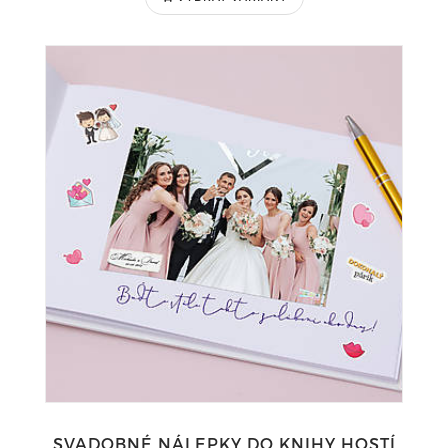
SVADOBNÉ NÁLEPKY DO KNIHY HOSTÍ