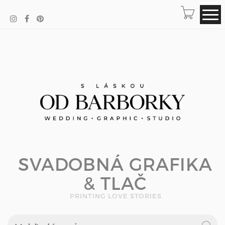
SVADOBNÁ GRAFIKA
& TLAČ
PRINTING LOVE STORIES