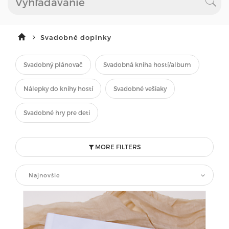
Svadobné doplnky
Svadobný plánovač
Svadobná kniha hostí/album
Nálepky do knihy hostí
Svadobné vešiaky
Svadobné hry pre deti
MORE FILTERS
Najnovšie