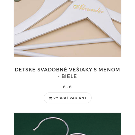
DETSKÉ SVADOBNÉ VEŠIAKY S MENOM
- BIELE
6,-€
VYBRAŤ VARIANT