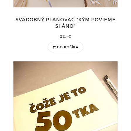
SVADOBNÝ PLÁNOVAČ "KÝM POVIEME
SI ÁNO"
22,-€
DO KOŠÍKA