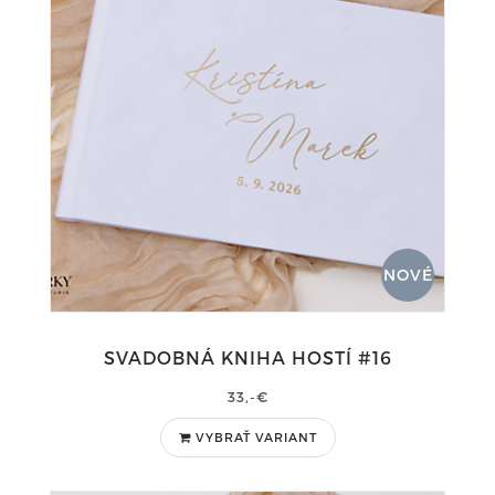
NOVÉ
SVADOBNÁ KNIHA HOSTÍ #16
33,-€
VYBRAŤ VARIANT