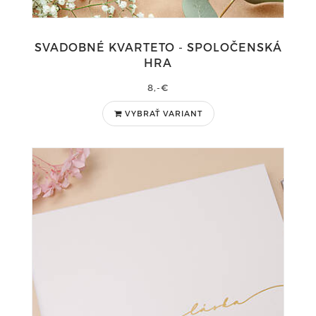
SVADOBNÉ KVARTETO - SPOLOČENSKÁ
HRA
8,-€
VYBRAŤ VARIANT