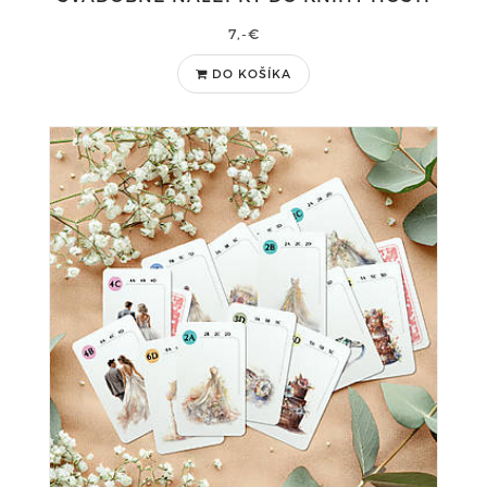
7,-€
DO KOŠÍKA