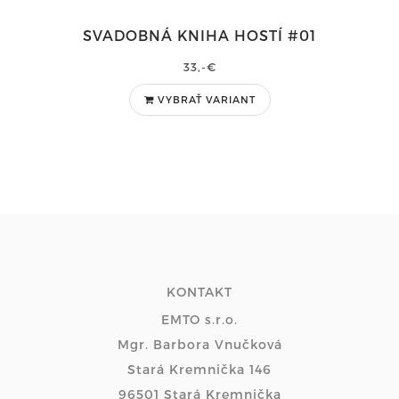
SVADOBNÁ KNIHA HOSTÍ #01
33,-€
VYBRAŤ VARIANT
KONTAKT
EMTO s.r.o.
Mgr. Barbora Vnučková
Stará Kremnička 146
96501 Stará Kremnička