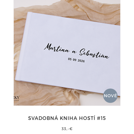
NOVÉ
SVADOBNÁ KNIHA HOSTÍ #15
33,-€