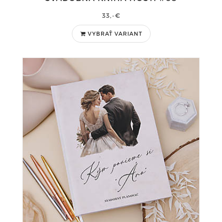
33,-€
VYBRAŤ VARIANT