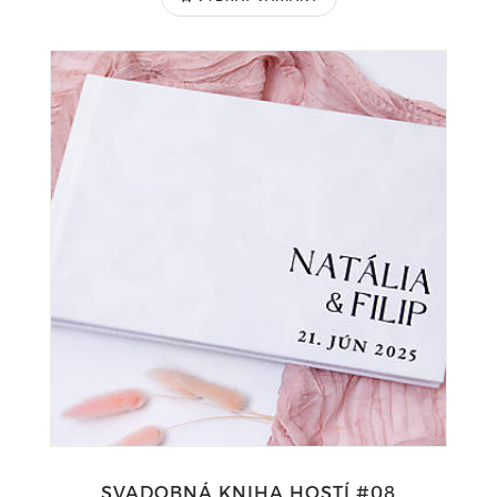
SVADOBNÁ KNIHA HOSTÍ #08