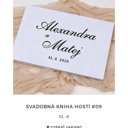
SVADOBNÁ KNIHA HOSTÍ #09
33,-€
VYBRAŤ VARIANT