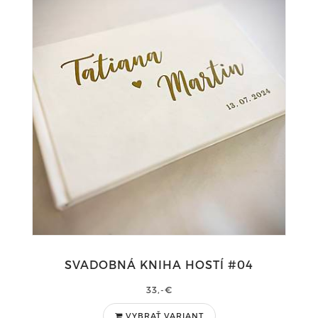
SVADOBNÁ KNIHA HOSTÍ #04
33,-€
VYBRAŤ VARIANT